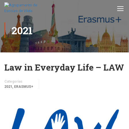
2021
Law in Everyday Life – LAW
Categorias
,
2021
ERASMUS+