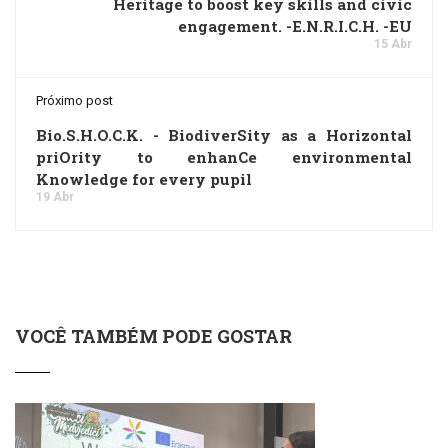
Heritage to boost key skills and civic
engagement. -E.N.R.I.C.H. -EU
15 Abr
Próximo post
Bio.S.H.O.C.K. - BiodiverSity as a Horizontal
priOrity to enhanCe environmental
Knowledge for every pupil
19 Abr
VOCÊ TAMBÉM PODE GOSTAR