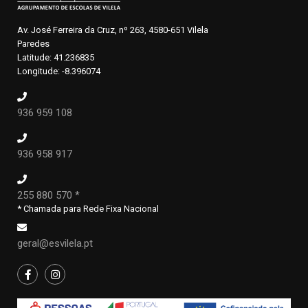
Av. José Ferreira da Cruz, nº 263, 4580-651 Vilela
Paredes
Latitude: 41.236835
Longitude: -8.396074
936 959 108
936 958 917
255 880 570 *
* Chamada para Rede Fixa Nacional
geral@esvilela.pt