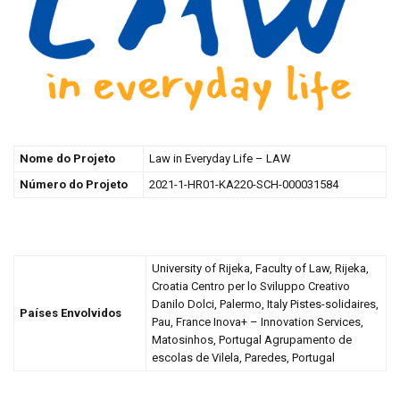
Nome do Projeto
Law in Everyday Life – LAW
Número do Projeto
2021-1-HR01-KA220-SCH-000031584
University of Rijeka, Faculty of Law, Rijeka,
Croatia Centro per lo Sviluppo Creativo
Danilo Dolci, Palermo, Italy Pistes-solidaires,
Países Envolvidos
Pau, France Inova+ – Innovation Services,
Matosinhos, Portugal Agrupamento de
escolas de Vilela, Paredes, Portugal