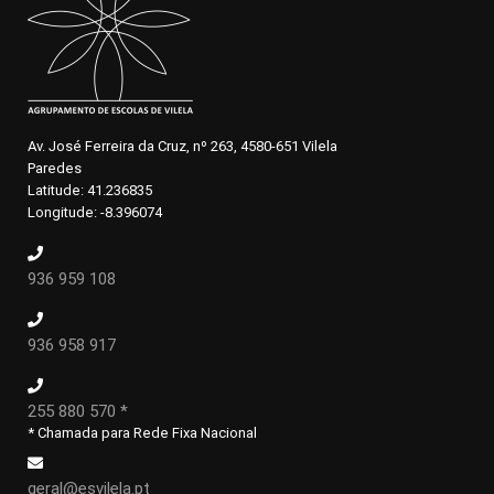
Av. José Ferreira da Cruz, nº 263, 4580-651 Vilela
Paredes
Latitude: 41.236835
Longitude: -8.396074
936 959 108
936 958 917
255 880 570 *
* Chamada para Rede Fixa Nacional
geral@esvilela.pt