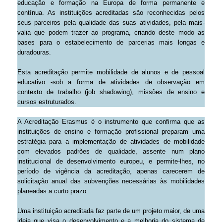
educação e formação na Europa de forma permanente e
contínua. As instituições acreditadas são reconhecidas pelos
seus parceiros pela qualidade das suas atividades, pela mais-
valia que podem trazer ao programa, criando deste modo as
bases para o estabelecimento de parcerias mais longas e
duradouras.
Esta acreditação permite mobilidade de alunos e de pessoal
educativo -sob a forma de atividades de observação em
contexto de trabalho (job shadowing), missões de ensino e
cursos estruturados.
A Acreditação Erasmus é o instrumento que confirma que as
instituições de ensino e formação profissional preparam uma
estratégia para a implementação de atividades de mobilidade
com elevados padrões de qualidade, assente num plano
institucional de desenvolvimento europeu, e permite-lhes, no
período de vigência da acreditação, apenas carecerem de
solicitação anual das subvenções necessárias às mobilidades
planeadas a curto prazo.
Uma instituição acreditada faz parte de um projeto maior, de uma
ideia que visa o desenvolvimento e a melhoria do sistema de