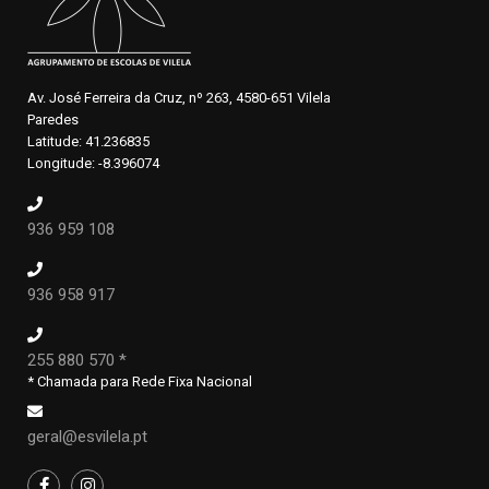
Av. José Ferreira da Cruz, nº 263, 4580-651 Vilela
Paredes
Latitude: 41.236835
Longitude: -8.396074
936 959 108
936 958 917
255 880 570 *
* Chamada para Rede Fixa Nacional
geral@esvilela.pt