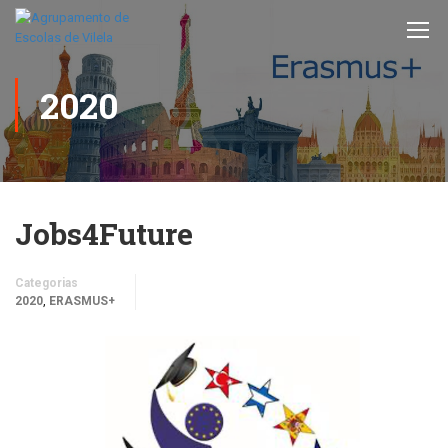
2020
Jobs4Future
Categorias
,
2020
ERASMUS+