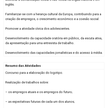
Inglês.
Familiarizar-se com a herança cultural da Europa, contribuindo para a
criação de empregos, o crescimento económico e a coesão social.
Promover a atividade cívica dos adolescentes.
Desenvolvimento da capacidade oratória em público, da escuta ativa,
da apresentação para uma entrevista de trabalho.
Desenvolvimento das capacidades jornalísticas e do acesso à média.
Resumo das Atividades
Concurso para a elaboração do logotipo.
Realização de trabalhos sobre:
– os empregos atuais e os empregos do futuro;
– as expectativas futuras de cada um dos alunos;