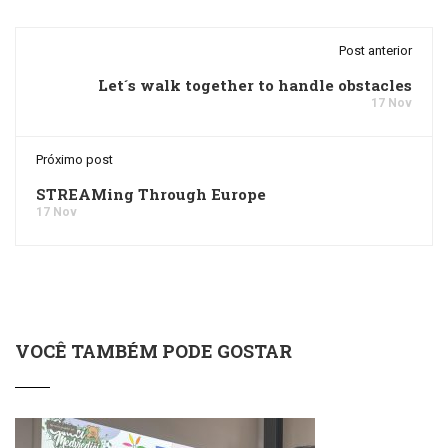
Post anterior
Let´s walk together to handle obstacles
17 Nov
Próximo post
STREAMing Through Europe
17 Nov
VOCÊ TAMBÉM PODE GOSTAR