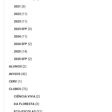
2021
(3)
2022
(11)
2023
(11)
2023 EFP
(3)
2024
(11)
2024 EFP
(2)
2025
(14)
2025 EFP
(2)
ALUNOS
(2)
AVISOS
(42)
CERV
(1)
CLUBES
(72)
CIÊNCIA VIVA
(2)
DA FLORESTA
(3)
ECO-ESCOLAS
(31)