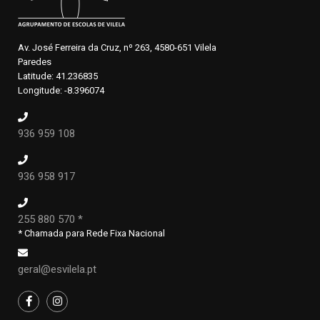
Av. José Ferreira da Cruz, nº 263, 4580-651 Vilela
Paredes
Latitude: 41.236835
Longitude: -8.396074
936 959 108
936 958 917
255 880 570 *
* Chamada para Rede Fixa Nacional
geral@esvilela.pt