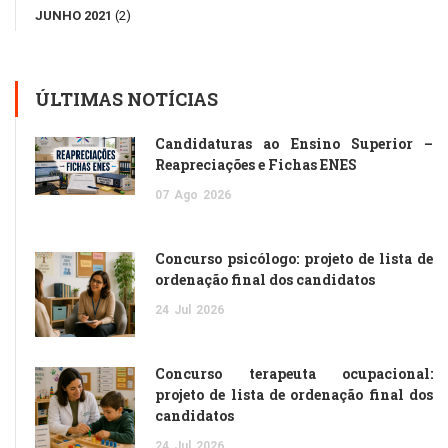
JUNHO 2021
(2)
ÚLTIMAS NOTÍCIAS
Candidaturas ao Ensino Superior –
Reapreciações e Fichas ENES
07
Ago
2026
Concurso psicólogo: projeto de lista de
ordenação final dos candidatos
24
Jul
2026
Concurso terapeuta ocupacional:
projeto de lista de ordenação final dos
candidatos
24
Jul
2026