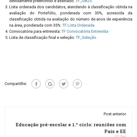
devidamente preenchido e assinado:
TF_Set25
Lista ordenada dos candidatos, atendendo à classificação obtida na
avaliação do Portefólio, ponderada com 30%, acrescida da
classificação obtida na avaliação do número de anos de experiência
na área, ponderada com 35%:
TF Lista Ordenada
Convocatória para entrevista:
TF Convocatória Entrevista
Lista de classificação final e seleção:
TF_Seleção
Compartilhe:
Post anterior
Educação pré-escolar e 1.º ciclo: reuniões com
Pais e EE
03 Set