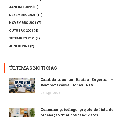
JANEIRO 2022
(35)
DEZEMBRO 2021
(11)
NOVEMBRO 2021
(7)
OUTUBRO 2021
(4)
SETEMBRO 2021
(2)
JUNHO 2021
(2)
ÚLTIMAS NOTÍCIAS
Candidaturas ao Ensino Superior –
Reapreciações e Fichas ENES
07
Ago
2026
Concurso psicólogo: projeto de lista de
ordenação final dos candidatos