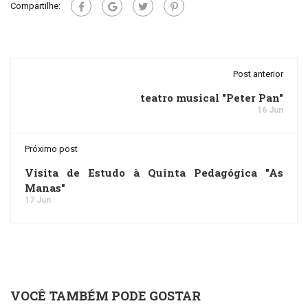
Compartilhe:
Post anterior
teatro musical "Peter Pan"
16 Jun
Próximo post
Visita de Estudo à Quinta Pedagógica "As
Manas"
17 Jun
VOCÊ TAMBÉM PODE GOSTAR