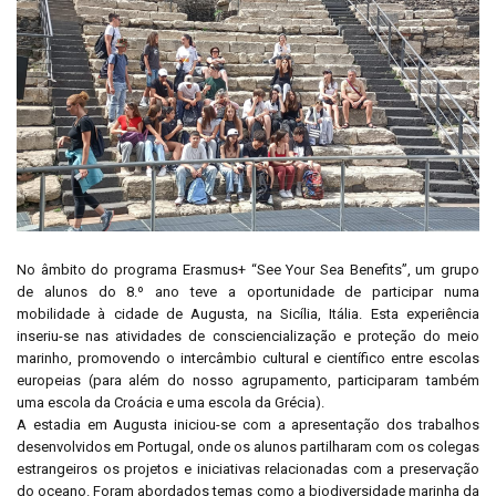
No âmbito do programa Erasmus+ “See Your Sea Benefits”, um grupo
de alunos do 8.º ano teve a oportunidade de participar numa
mobilidade à cidade de Augusta, na Sicília, Itália. Esta experiência
inseriu-se nas atividades de consciencialização e proteção do meio
marinho, promovendo o intercâmbio cultural e científico entre escolas
europeias (para além do nosso agrupamento, participaram também
uma escola da Croácia e uma escola da Grécia).
A estadia em Augusta iniciou-se com a apresentação dos trabalhos
desenvolvidos em Portugal, onde os alunos partilharam com os colegas
estrangeiros os projetos e iniciativas relacionadas com a preservação
do oceano. Foram abordados temas como a biodiversidade marinha da