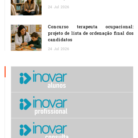
24
Jul
2026
Concurso terapeuta ocupacional:
projeto de lista de ordenação final dos
candidatos
24
Jul
2026