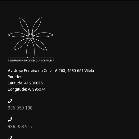
Av. José Ferreira da Cruz, nº 263, 4580-651 Vilela
Paredes
Latitude: 41.236835
Longitude: -8.396074
936 959 108
936 958 917