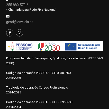
255 880 570 *
* Chamada para Rede Fixa Nacional
geral@esvilela.pt
Programa Temático Demografia, Qualificações e Inclusão (PESSOAS
2030)
Código da operação
P
ESSOAS-FSE-03301500
2025/2026
Tipologia de operação Cursos Profissionais
2024/2025
Código da operação PESSOAS-FSE+-00965500
2023/2024