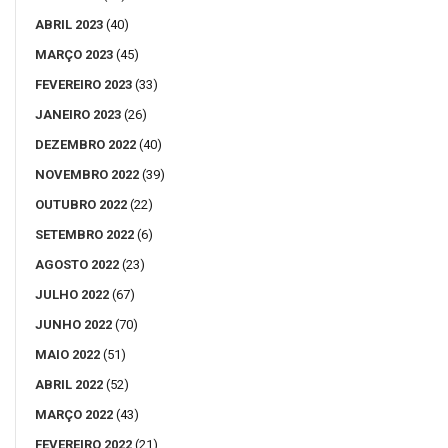
ABRIL 2023
(40)
MARÇO 2023
(45)
FEVEREIRO 2023
(33)
JANEIRO 2023
(26)
DEZEMBRO 2022
(40)
NOVEMBRO 2022
(39)
OUTUBRO 2022
(22)
SETEMBRO 2022
(6)
AGOSTO 2022
(23)
JULHO 2022
(67)
JUNHO 2022
(70)
MAIO 2022
(51)
ABRIL 2022
(52)
MARÇO 2022
(43)
FEVEREIRO 2022
(21)