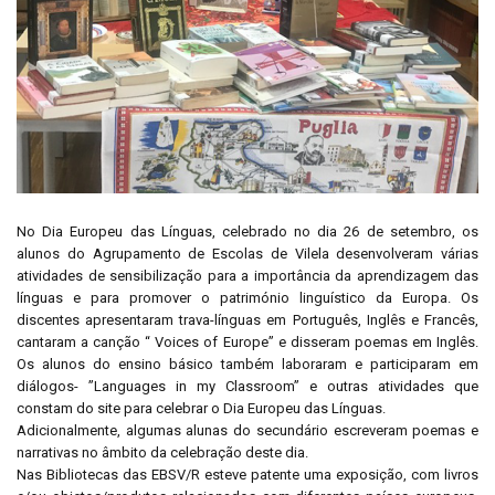
No Dia Europeu das Línguas, celebrado no dia 26 de setembro, os
alunos do Agrupamento de Escolas de Vilela desenvolveram várias
atividades de sensibilização para a importância da aprendizagem das
línguas e para promover o património linguístico da Europa. Os
discentes apresentaram trava-línguas em Português, Inglês e Francês,
cantaram a canção “ Voices of Europe” e disseram poemas em Inglês.
Os alunos do ensino básico também laboraram e participaram em
diálogos- ”Languages in my Classroom” e outras atividades que
constam do site para celebrar o Dia Europeu das Línguas.
Adicionalmente, algumas alunas do secundário escreveram poemas e
narrativas no âmbito da celebração deste dia.
Nas Bibliotecas das EBSV/R esteve patente uma exposição, com livros