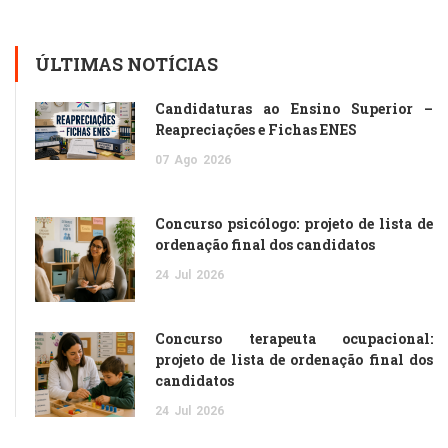
ÚLTIMAS NOTÍCIAS
Candidaturas ao Ensino Superior –
Reapreciações e Fichas ENES
07
Ago
2026
Concurso psicólogo: projeto de lista de
ordenação final dos candidatos
24
Jul
2026
Concurso terapeuta ocupacional:
projeto de lista de ordenação final dos
candidatos
24
Jul
2026