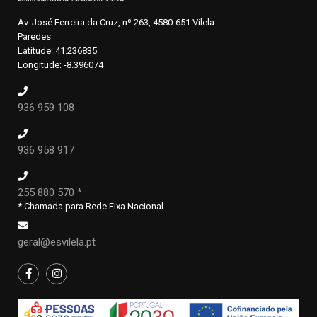
Av. José Ferreira da Cruz, nº 263, 4580-651 Vilela
Paredes
Latitude: 41.236835
Longitude: -8.396074
936 959 108
936 958 917
255 880 570 *
* Chamada para Rede Fixa Nacional
geral@esvilela.pt