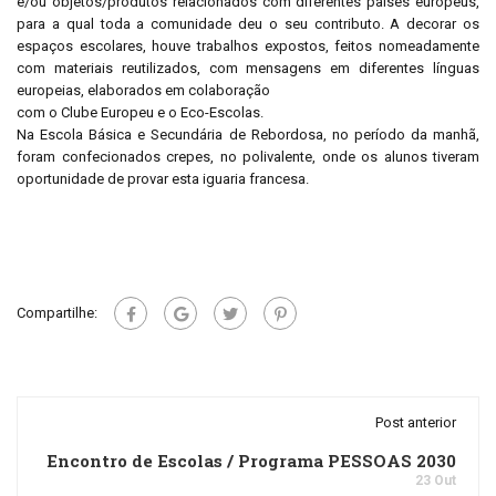
e/ou objetos/produtos relacionados com diferentes países europeus,
para a qual toda a comunidade deu o seu contributo. A decorar os
espaços escolares, houve trabalhos expostos, feitos nomeadamente
com materiais reutilizados, com mensagens em diferentes línguas
europeias, elaborados em colaboração
com o Clube Europeu e o Eco-Escolas.
Na Escola Básica e Secundária de Rebordosa, no período da manhã,
foram confecionados crepes, no polivalente, onde os alunos tiveram
oportunidade de provar esta iguaria francesa.
Compartilhe:
Post anterior
Encontro de Escolas / Programa PESSOAS 2030
23 Out